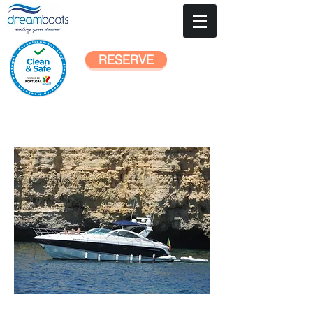
RESERVE
Conta
ctos