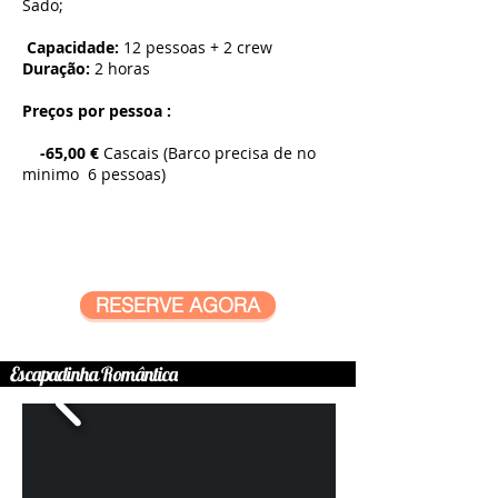
Sado;
Capacidade:
12 pessoas + 2 crew
Duração:
2​ horas
Preços por pessoa :
-65,00
€
​ Cascais (Barco precisa de no
minimo 6 pessoas)
RESERVE AGORA
Escapadinha Romântica