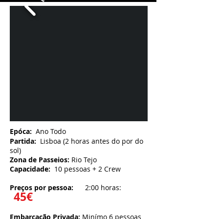
Epóca:
Ano Todo
Partida:
Lisboa (2 horas antes do por do
sol)
Zona de Passeios:
Rio Tejo
Capacidade:
10 pessoas + 2 Crew
Preços por pessoa:
2:00 horas:
45€
Embarcação Privada:
Minímo 6 pessoas​