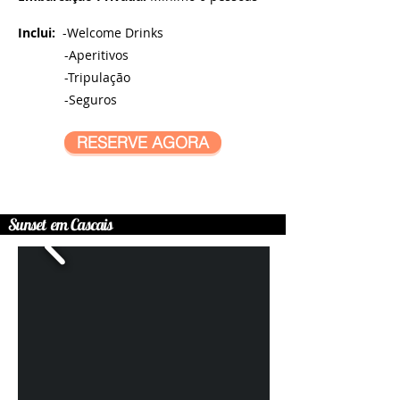
Inclui:
-Welcome Drinks
-Aperitivos
-Tripulação
-Seguros
RESERVE AGORA
Sunset em Cascais