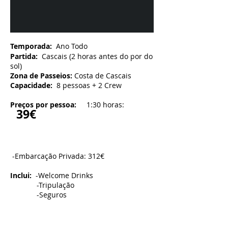
Temporada:
Ano Todo
Partida:
Cascais (2 horas antes do por do
sol)
Zona de Passeios:
Costa de Cascais
Capacidade:
8 pessoas + 2 Crew
Preços por pessoa:
1:30 horas:
39€
-Embarcação Privada: 312€​
Inclui:
-Welcome Drinks
-Tripulação
-Seguros