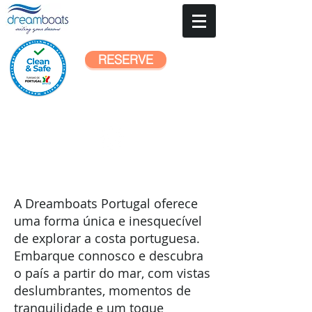
RESERVE
Passeios ao bilhete
A Dreamboats Portugal oferece
uma forma única e inesquecível
de explorar a costa portuguesa.
Embarque connosco e descubra
o país a partir do mar, com vistas
deslumbrantes, momentos de
tranquilidade e um toque