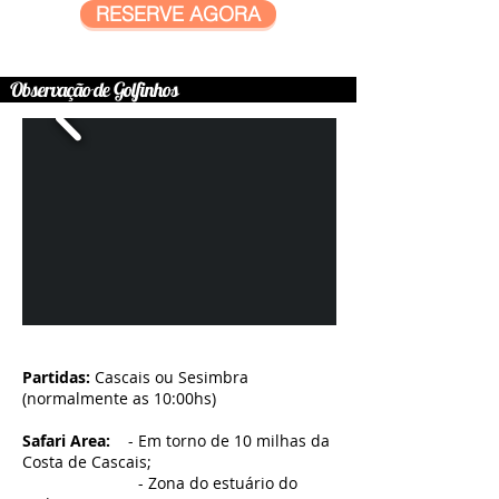
RESERVE AGORA
Observação de Golfinhos
Partidas:
Cascais ou Sesimbra
(normalmente as 10:00hs)
Safari Area:
- Em torno de 10 milhas da
Costa de Cascais;
- Zona do estuário do