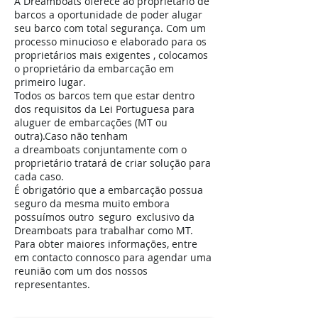
A Dreamboats oferece ao proprietário de
barcos a oportunidade de poder alugar
seu barco com total segurança. Com um
processo minucioso e elaborado para os
proprietários mais exigentes , colocamos
o proprietário da embarcação em
primeiro lugar.
Todos os barcos tem que estar dentro
dos requisitos da Lei Portuguesa para
aluguer de embarcações (MT ou
outra).Caso não tenham
a dreamboats conjuntamente com o
proprietário tratará de criar solução para
cada caso.
É obrigatório que a embarcação possua
seguro da mesma muito embora
possuímos outro seguro exclusivo da
Dreamboats para trabalhar como MT.
Para obter maiores informações, entre
em contacto connosco para agendar uma
reunião com um dos nossos
representantes.