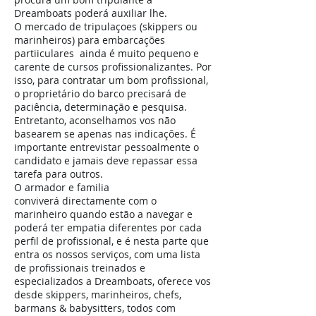
Dreamboats poderá auxiliar lhe.
O mercado de tripulaçoes (skippers ou
marinheiros) para embarcações
partiiculares ainda é muito pequeno e
carente de cursos profissionalizantes. Por
isso, para contratar um bom profissional,
o proprietário do barco precisará de
paciência, determinação e pesquisa.
Entretanto, aconselhamos vos não
basearem se apenas nas indicações. É
importante entrevistar pessoalmente o
candidato e jamais deve repassar essa
tarefa para outros.
O armador e familia
conviverá directamente com o
marinheiro quando estão a navegar e
poderá ter empatia diferentes por cada
perfil de profissional, e é nesta parte que
entra os nossos serviços, com uma lista
de profissionais treinados e
especializados a Dreamboats, oferece vos
desde skippers, marinheiros, chefs,
barmans & babysitters, todos com