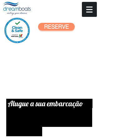
RESERVE
Manutenção,
Exploração e Crew
Alugue a sua embarcação